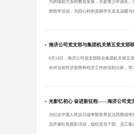
为持续助力乡村教育发展，关爱青少年成长。8
资助学活动，为田心村的贫困学生送去温暖与希
海济公司党支部与集团机关第五党支部联合开
8月14日，海济公司党支部联合集团机关第
央对当前经济形势和经济工作的深刻分析，学习
光影忆初心 奋进新征程——海济公司党支
为纪念中国人民抗日战争暨世界反法西斯战争
员开展红色观影活动，组织党员干部、员工集体