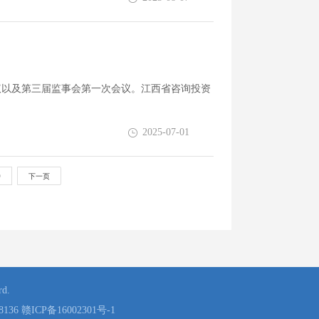
会议以及第三届监事会第一次会议。江西省咨询投资
2025-07-01
0
下一页
. 
36 
赣ICP备16002301号-1