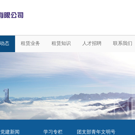
动态
租赁业务
租赁知识
人才招聘
联系我们
党建新闻
学习专栏
团支部青年文明号