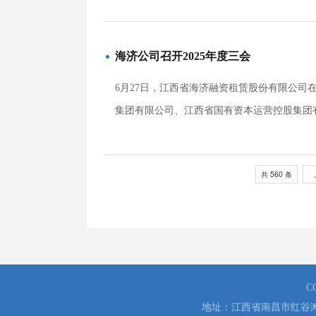
海济公司召开2025年度三会
6月27日，江西省海济融资租赁股份有限公司
集团有限公司、江西省国有资本运营控股集团有
共 560 条
C
地址：江西省南昌市红谷滩新区凤凰