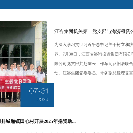
江咨集团机关第二党支部与海济租赁
为深入学习贯彻习近平总书记关于树立和
养。7月30日，江西省咨询投资集团有限
限公司党支部共赴陈云工作车间及旧居联合
动。江咨集团党委委员、常务副总经理艾富华
07-31
2026
厢镇田心村开展2025年捐资助...