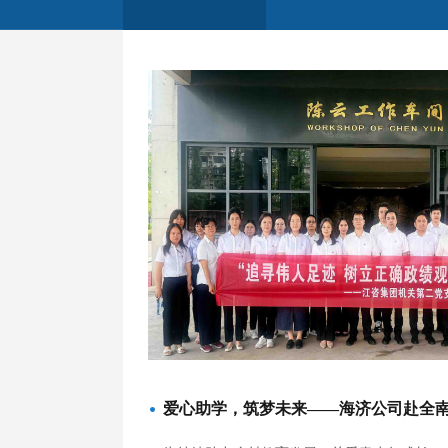
爱心助学，筑梦未来——海济公司赴全南县城