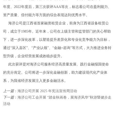
年度、2022年度后，第三次获评AAA等次，标志着公司在盈利能力、
资产质量、偿付能力等方面的综合表现达到优秀水平。
海济公司是江西省首家融资租赁企业，前身为江西省设备租赁公
司，成立于1985年。近年来，公司在上级主管和监管部门的关心帮助
下，进一步深化改革，以塑造提升差异化和专业化竞争能力为目标，
通过“深入县区”、“产业认领”、“金融+咨询”等方式，大力推进业务转
型升级，企业经营发展成效稳步提升。
此次获评是对海济公司服务经济高质量发展、践行金融报国使命
的充分肯定。公司将进一步深化金融创新，助力建设现代化产业体
系，为我省经济发展注入更多金融活水。
上一篇
：
海济公司开展 2025 年宪法宣传周活动
下一篇
：
海济公司工会开展 “踏金秋画卷，展海济风华”秋游暨健步走
活动