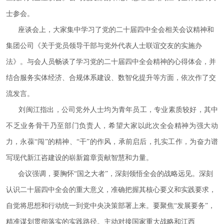
士参会。
座谈会上，大家集中学习了党的二十届四中全会相关会议精神和
集团公司《关于党员领导干部与党外代表人士联谊交友的实施办
法》。与会人员畅谈了学习党的二十届四中全会精神的心得体会，并
结合服务实体经济、合规体系建设、数智化提升等方面，依次作了交
流发言。
刘闽江指出，公司党外人士均为青年员工，专业素质较好，其中
不乏业务骨干乃至部门负责人，希望大家以此次全会精神为强大动
力，永葆“闯”的精神、“干”的作风，承前启后，扎实工作，为奋力谱
写现代新江咨建设的崭新篇章贡献智慧和力量。
会议强调，要胸怀“国之大者”，深刻领悟全会的战略远见。深刻
认识二十届四中全会的重大意义，准确把握其核心要义和实践要求，
自觉将思想和行动统一到党中央决策部署上来。要聚焦“发展要务”，
精准谋划贯彻落实的实践路径。主动对接国家重大战略和江西