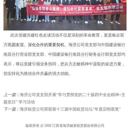
此次党建共建红色走读活动不仅是深刻的革命教育，更是银企双
方
巩固友谊、深化合作的重要契机
。海济公司党支部与​​中国建设银行
南昌分行营业部党支部、中国建设银行南昌分行财务会计部党支部均
表示，将以党建引领业务协同，把从方志敏精神中汲取的奋进力量，
切实转化为推动合作共赢的强大动能。
上一篇
：
海济公司党支部开展“学习贯彻党的二十届四中全会精神+主
题党日” 学习活动
下一篇
：
海济租赁公司荣获第十三届中国租赁论坛“年度启明星奖”
版权所有 @ 2009 江西省海济融资租赁股份有限公司